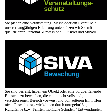
Sie planen eine Veranstaltung, Messe oder ein Event? Mit
unserer langjährigen Erfahrung unterstützen wir Sie mit
qualifizierten Personal. -Professionell, Diskret und Stilvoll.
Sie sind verreist, haben ein Objekt oder eine vorübergehende
Baustelle zu bewachen, die einen nicht vollständig
verschlossenen Bereich vorweist und von äußeren Eingriffen
nicht Geschütz ist,- wir können durch unregelmäßige
Rundgänge bzw. Fahrten mögliche Schäden / Entwendungen