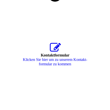
Kontaktformular
Klicken Sie hier um zu unserem Kon­takt­
for­mu­lar zu kommen